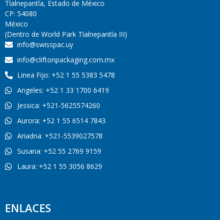
Tlalnepantla, Estado de México
CP: 54080
México
(Dentro de World Park Tlalnepantla III)
info@swisspac.uy
info@cliftonpackaging.com.mx
Linea Fijo: +52 1 55 5383 5478
Angeles: +52 1 33 1700 6419
Jessica: +521-5625574260
Aurora: +52 1 55 6514 7843
Ariadna: +521-5539027578
Susana: +52 55 2769 9159
Laura: +52 1 55 3056 8629
ENLACES