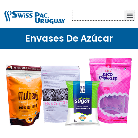
PRODUCTOS EN STOCK
PRODUCTOS PERSONALIZADOS
Envases De Azúcar