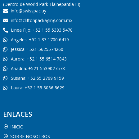
(Dentro de World Park Tlalnepantla III)
info@swisspac.uy
info@cliftonpackaging.com.mx
Linea Fijo: +52 1 55 5383 5478
Angeles: +52 1 33 1700 6419
Jessica: +521-5625574260
Aurora: +52 1 55 6514 7843
Ariadna: +521-5539027578
Susana: +52 55 2769 9159
Laura: +52 1 55 3056 8629
ENLACES
INICIO
SOBRE NOSOTROS