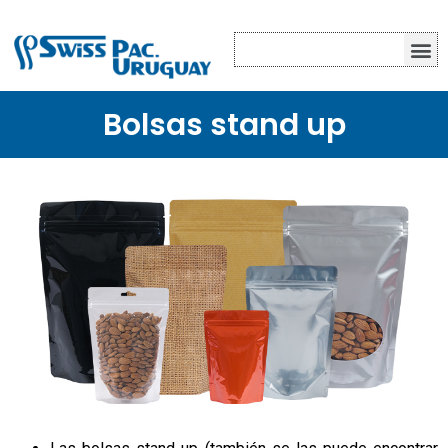
PRODUCTOS EN STOCK
PRODUCTOS PERSONALIZADOS
Bolsas stand up