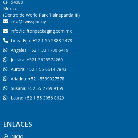
CP: 54080
México
(Dentro de World Park Tlalnepantla III)
info@swisspac.uy
info@cliftonpackaging.com.mx
Linea Fijo: +52 1 55 5383 5478
Angeles: +52 1 33 1700 6419
Jessica: +521-5625574260
Aurora: +52 1 55 6514 7843
Ariadna: +521-5539027578
Susana: +52 55 2769 9159
Laura: +52 1 55 3056 8629
ENLACES
INICIO