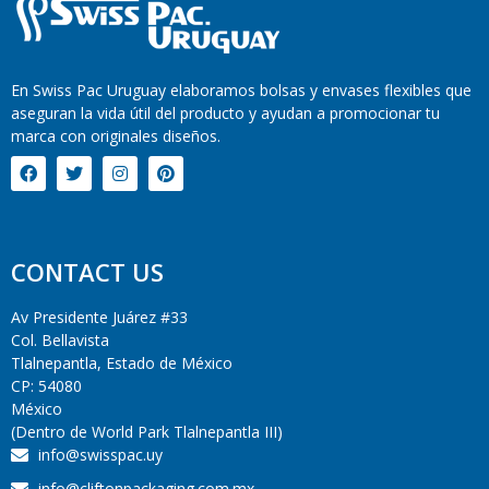
En Swiss Pac Uruguay elaboramos bolsas y envases flexibles que
aseguran la vida útil del producto y ayudan a promocionar tu
marca con originales diseños.
CONTACT US
Av Presidente Juárez #33
Col. Bellavista
Tlalnepantla, Estado de México
CP: 54080
México
(Dentro de World Park Tlalnepantla III)
info@swisspac.uy
info@cliftonpackaging.com.mx