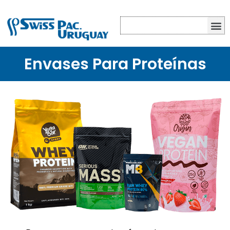
Envases Para Proteínas