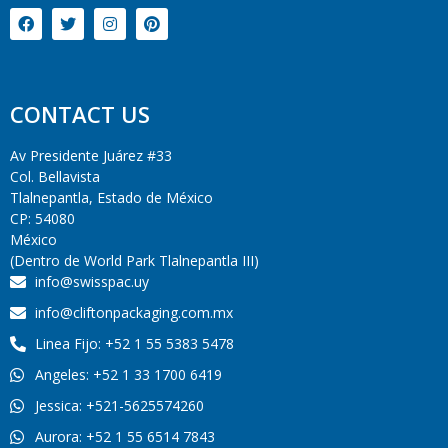
CONTACT US
Av Presidente Juárez #33
Col. Bellavista
Tlalnepantla, Estado de México
CP: 54080
México
(Dentro de World Park Tlalnepantla III)
info@swisspac.uy
info@cliftonpackaging.com.mx
Linea Fijo: +52 1 55 5383 5478
Angeles: +52 1 33 1700 6419
Jessica: +521-5625574260
Aurora: +52 1 55 6514 7843