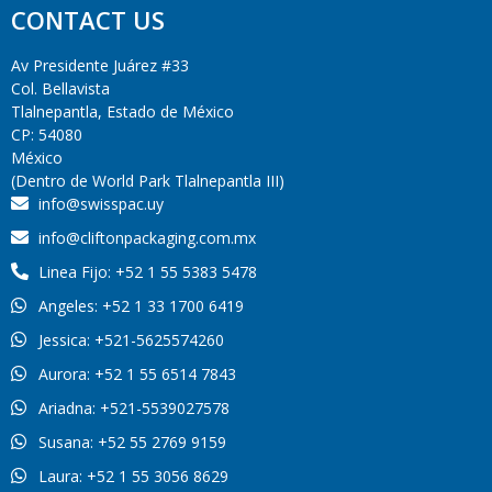
CONTACT US
Av Presidente Juárez #33
Col. Bellavista
Tlalnepantla, Estado de México
CP: 54080
México
(Dentro de World Park Tlalnepantla III)
info@swisspac.uy
info@cliftonpackaging.com.mx
Linea Fijo: +52 1 55 5383 5478
Angeles: +52 1 33 1700 6419
Jessica: +521-5625574260
Aurora: +52 1 55 6514 7843
Ariadna: +521-5539027578
Susana: +52 55 2769 9159
Laura: +52 1 55 3056 8629