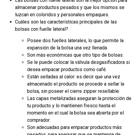
Las bolsas con fuelle lateral son la mejor opción para
almacenar productos pesados y que los mismos se
luzcan en coloridos y personales empaques.
Cuáles son las características principales de las
bolsas con fuelle lateral?
Posee dos fuelles laterales, lo que permite la
expansión de la bolsa una vez llenada.
Son más económicas que otro tipo de bolsas.
Se le puede colocar la válvula desgasificadora si
desea empacar productos como café.
Están selladas al calor: es decir que una vez
almacenado el producto se procede a sellar la
bolsa, sin poseer el cierre zipper resellable.
Las capas metalizadas aseguran la protección de
tu producto y lo mantienen fresco hasta el
momento en el cual la bolsa sea abierta por el
comprador.
Son adecuadas para empacar productos más
pesados, para asegurar que se mantenga de